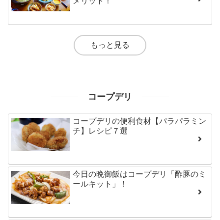
メリット！
もっと見る
コープデリ
コープデリの便利食材【パラパラミン
チ】レシピ７選
今日の晩御飯はコープデリ「酢豚のミ
ールキット」！