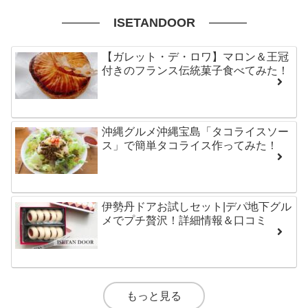
ISETANDOOR
【ガレット・デ・ロワ】マロン＆王冠
付きのフランス伝統菓子食べてみた！
沖縄グルメ沖縄宝島「タコライスソー
ス」で簡単タコライス作ってみた！
伊勢丹ドアお試しセット|デパ地下グル
メでプチ贅沢！詳細情報＆口コミ
もっと見る