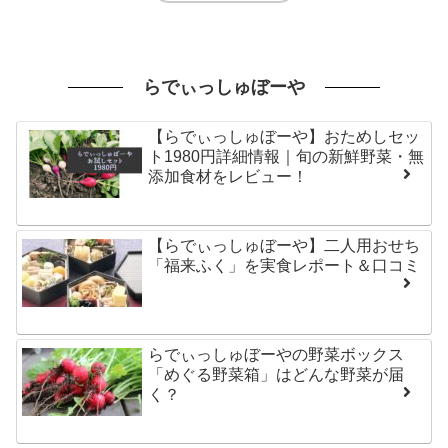
らでぃっしゅぼーや
【らでぃっしゅぼーや】おためしセッ
ト1980円詳細情報｜旬の新鮮野菜・無
添加食材をレビュー！
【らでぃっしゅぼーや】二人用おせち
「福来ふく」を実食レポート＆口コミ
らでぃっしゅぼーやの野菜ボックス
「めぐる野菜箱」はどんな野菜が届
く？