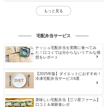
もっと見る
宅配弁当サービス
ナッシュ宅配弁当を実際に食べてみ
た！口コミでは分からないリアルな感
想をレポート
【2025年版】ダイエットにおすすめ！
冷凍宅配弁当サービス6選
美味しい宅配弁当【三ツ星ファーム】
口コミ＆体験食レポ