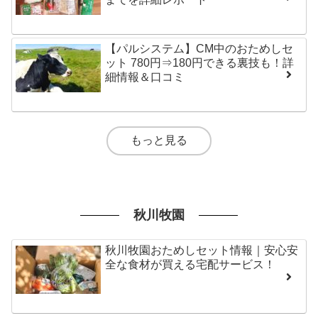
【パルシステム】CM中のおためしセ
ット 780円⇒180円できる裏技も！詳
細情報＆口コミ
もっと見る
秋川牧園
秋川牧園おためしセット情報｜安心安
全な食材が買える宅配サービス！