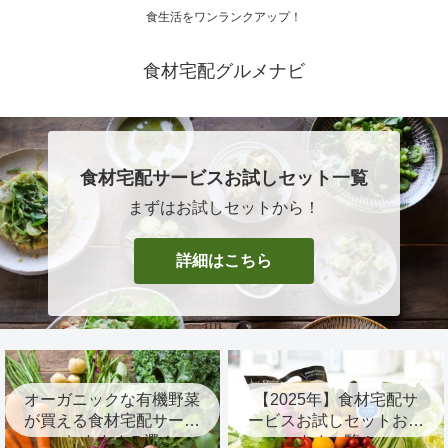
食生活をワンランクアップ！
食材宅配グルメナビ
食材宅配サービスお試しセット一覧
まずはお試しセットから！
詳細はこちら
オーガニックな有機野菜
【2025年】食材宅配サ
が買える食材宅配サービ
ービスお試しセットおす
スおすすめ７選！
すめ一覧！