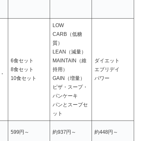
LOW
CARB（低糖
質）
LEAN（減量）
6食セット
MAINTAIN（維
ダイエット
8食セット
持用）
エブリデイ
肉・
10食セット
GAIN（増量）
パワー
ピザ・スープ・
パンケーキ
パンとスープセ
ット
599円～
約937円～
約448円～