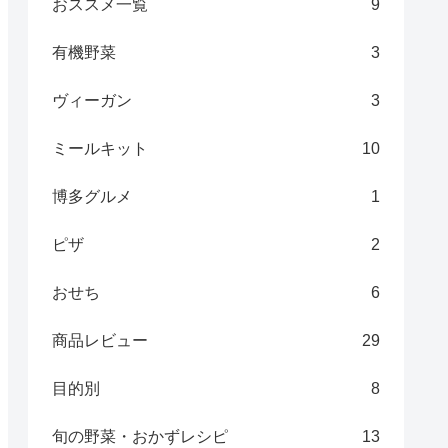
おススメ一覧
9
有機野菜
3
ヴィーガン
3
ミールキット
10
博多グルメ
1
ピザ
2
おせち
6
商品レビュー
29
目的別
8
旬の野菜・おかずレシピ
13