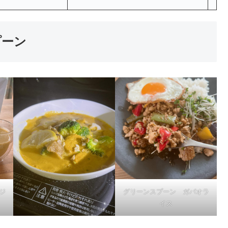
プーン
ジ
グリーンスプーン ガパオラ
イス