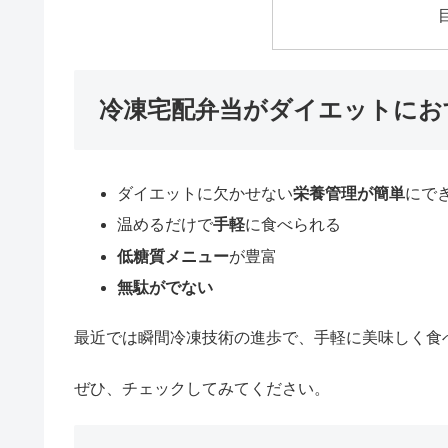
冷凍宅配弁当がダイエットにお
ダイエットに欠かせない
栄養管理が簡単
にで
温めるだけで
手軽
に食べられる
低糖質メニュー
が豊富
無駄がでない
最近では瞬間冷凍技術の進歩で、手軽に美味しく食
ぜひ、チェックしてみてください。