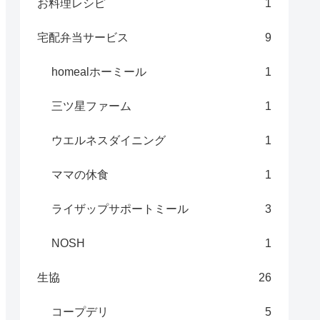
お料理レシピ
1
宅配弁当サービス
9
homealホーミール
1
三ツ星ファーム
1
ウエルネスダイニング
1
ママの休食
1
ライザップサポートミール
3
NOSH
1
生協
26
コープデリ
5