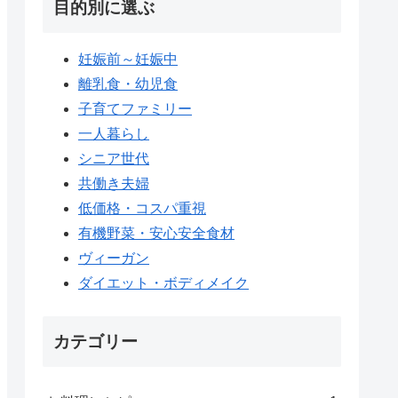
目的別に選ぶ
妊娠前～妊娠中
離乳食・幼児食
子育てファミリー
一人暮らし
シニア世代
共働き夫婦
低価格・コスパ重視
有機野菜・安心安全食材
ヴィーガン
ダイエット・ボディメイク
カテゴリー