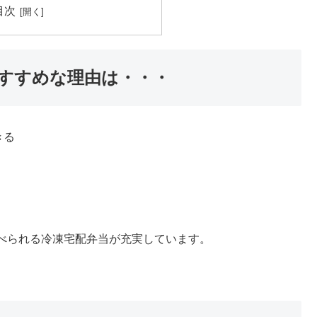
目次
すすめな理由は・・・
きる
べられる冷凍宅配弁当が充実しています。