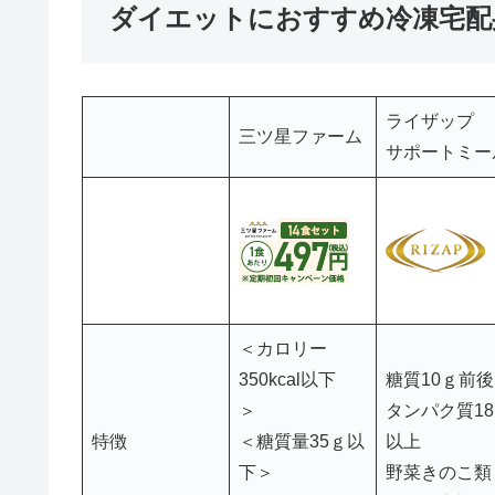
ダイエットにおすすめ冷凍宅配
ライザップ
三ツ星ファーム
サポートミー
＜カロリー
350kcal以下
糖質10ｇ前後
＞
タンパク質1
特徴
＜糖質量35ｇ以
以上
下＞
野菜きのこ類