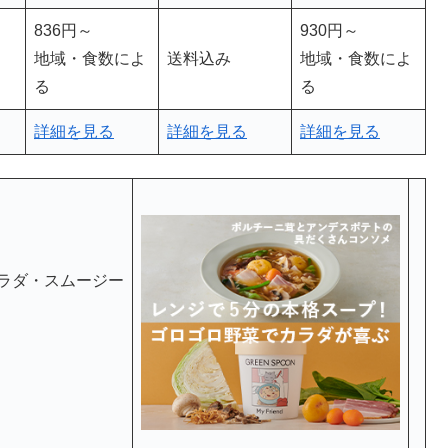
836円～
930円～
地域・食数によ
送料込み
地域・食数によ
る
る
詳細を見る
詳細を見る
詳細を見る
ラダ・スムージー