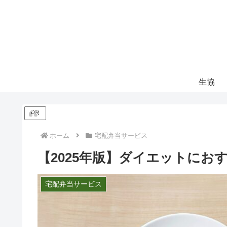
生協
PR
ホーム
宅配弁当サービス
【2025年版】ダイエットにお
宅配弁当サービス