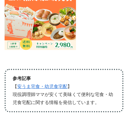
参考記事
【
安うま宅食・幼児食宅配
】
現役調理師ママが安くて美味くて便利な宅食・幼
児食宅配に関する情報を発信しています。