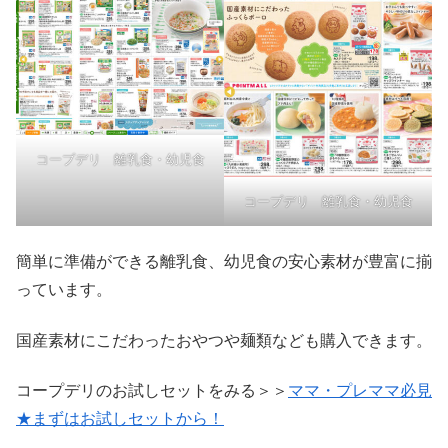
コープデリ 離乳食・幼児食
コープデリ 離乳食・幼児食
簡単に準備ができる離乳食、幼児食の安心素材が豊富に揃
っています。
国産素材にこだわったおやつや麺類なども購入できます。
コープデリのお試しセットをみる＞＞
ママ・プレママ必見
★まずはお試しセットから！