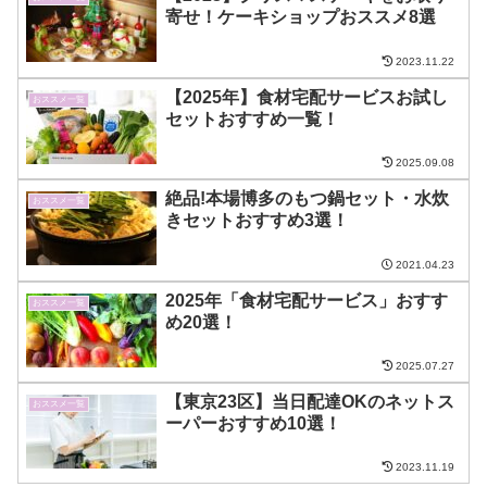
寄せ！ケーキショップおススメ8選
2023.11.22
【2025年】食材宅配サービスお試し
おススメ一覧
セットおすすめ一覧！
2025.09.08
絶品!本場博多のもつ鍋セット・水炊
おススメ一覧
きセットおすすめ3選！
2021.04.23
2025年「食材宅配サービス」おすす
おススメ一覧
め20選！
2025.07.27
【東京23区】当日配達OKのネットス
おススメ一覧
ーパーおすすめ10選！
2023.11.19