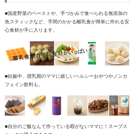
■国産野菜のペーストや、手づかみで食べられる無添加の
魚スティックなど、手間のかかる離乳食が簡単に作れる安
心食材が手に入ります。
■妊娠中、授乳期のママに嬉しいヘルシーおやつやノンカ
フェイン飲料も。
■自分のご飯なんて作っている暇がないママに！スープス