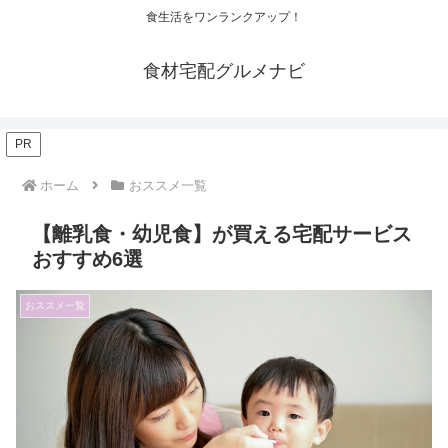
食生活をワンランクアップ！
食材宅配グルメナビ
PR
ホーム
おススメ一覧
【離乳食・幼児食】が買える宅配サービス
おすすめ6選
おススメ一覧