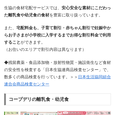
生協の食材宅配サービスでは、
安心安全な素材にこだわっ
た離乳食や幼児食の食材
を豊富に取り扱っています。
また、
宅配料金も、子育て割引・赤ちゃん割引で妊娠中か
らお子さまが小学校に入学するまでお得な割引料金で利用
すること
ができます。
（お住いのエリアで割引内容は異なります）
◆残留農薬・食品添加物・放射性物質・施設衛生など食材
の安全性を検査する「日本生協連商品検査センター」で、
数多くの商品検査を行っています。＞＞
日本生活協同組合
連合会商品検査センター
コープデリの離乳食・幼児食