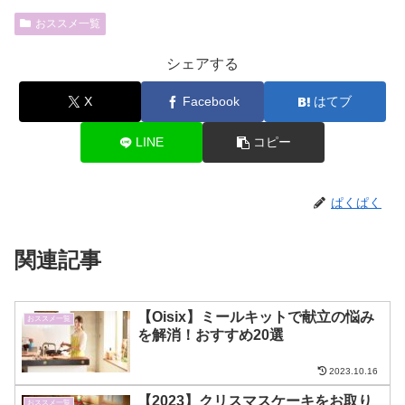
おススメ一覧
シェアする
X
Facebook
はてブ
LINE
コピー
ぱくぱく
関連記事
【Oisix】ミールキットで献立の悩み
おススメ一覧
を解消！おすすめ20選
2023.10.16
【2023】クリスマスケーキをお取り
おススメ一覧