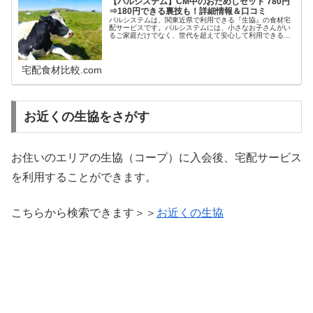
【パルシステム】CM中のおためしセット 780円
⇒180円できる裏技も！詳細情報＆口コミ
パルシステムは、関東近県で利用できる『生協』の食材宅
配サービスです。パルシステムには、小さなお子さんがい
るご家庭だけでなく、世代を超えて安心して利用できるこ
だわりのオリジナル食材が充実しています。食材だけでな
く、環境に配慮した生活用品や地域...
宅配食材比較.com
お近くの生協をさがす
お住いのエリアの生協（コープ）に入会後、宅配サービス
を利用することができます。
こちらから検索できます＞＞
お近くの生協