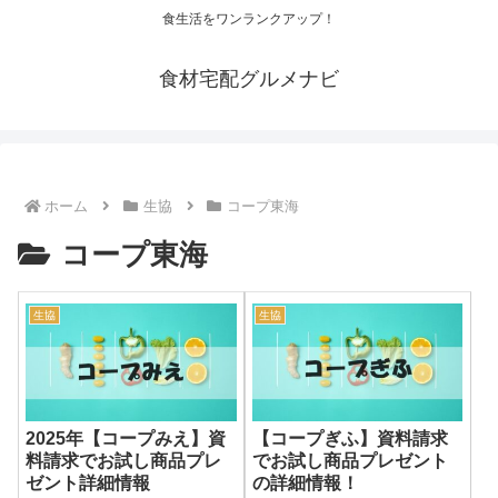
食生活をワンランクアップ！
食材宅配グルメナビ
ホーム
生協
コープ東海
コープ東海
生協
生協
2025年【コープみえ】資
【コープぎふ】資料請求
料請求でお試し商品プレ
でお試し商品プレゼント
ゼント詳細情報
の詳細情報！