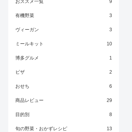
おススメ一覧
9
有機野菜
3
ヴィーガン
3
ミールキット
10
博多グルメ
1
ピザ
2
おせち
6
商品レビュー
29
目的別
8
旬の野菜・おかずレシピ
13