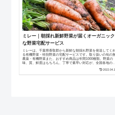
ミレー｜朝採れ新鮮野菜が届くオーガニック
な野菜宅配サービス
ミレーは、千葉県香取郡から新鮮な朝採れ野菜を発送してく
る有機野菜・特別野菜の宅配サービスです。取り扱いの旬の
農薬・有機野菜また、おすすめ商品は年間1000種類。野菜の
味、質、鮮度はもちろん、丁寧で素早い対応が、全国各地の
ピーターから高...
2022.04.