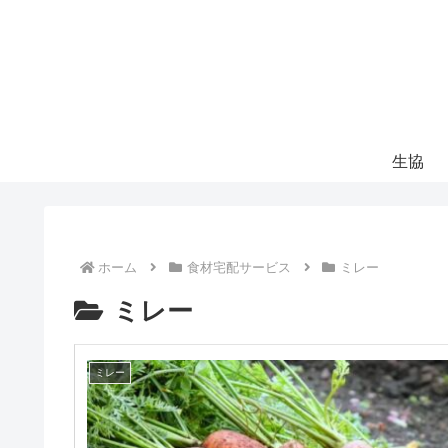
生協
ホーム
食材宅配サービス
ミレー
ミレー
ミレー