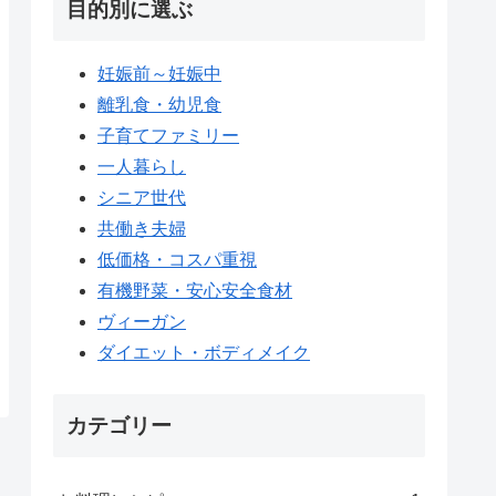
目的別に選ぶ
妊娠前～妊娠中
離乳食・幼児食
子育てファミリー
一人暮らし
シニア世代
共働き夫婦
低価格・コスパ重視
有機野菜・安心安全食材
ヴィーガン
ダイエット・ボディメイク
カテゴリー