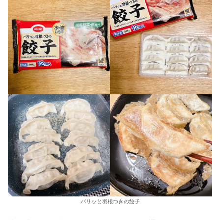
パリッと羽根つきの餃子