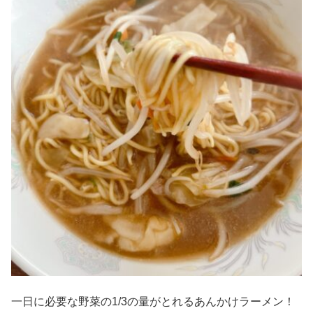
一日に必要な野菜の1/3の量がとれるあんかけラーメン！