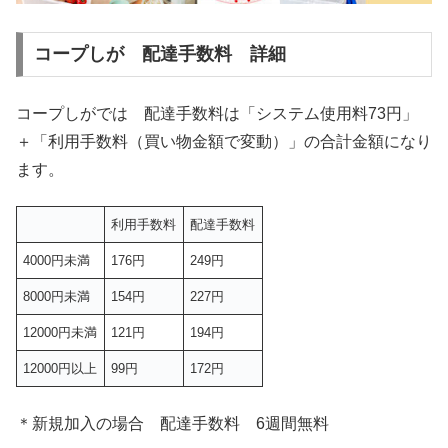
コープしが 配達手数料 詳細
コープしがでは 配達手数料は「システム使用料73円」
＋「利用手数料（買い物金額で変動）」の合計金額になり
ます。
利用手数料
配達手数料
4000円未満
176円
249円
8000円未満
154円
227円
12000円未満
121円
194円
12000円以上
99円
172円
＊新規加入の場合 配達手数料 6週間無料