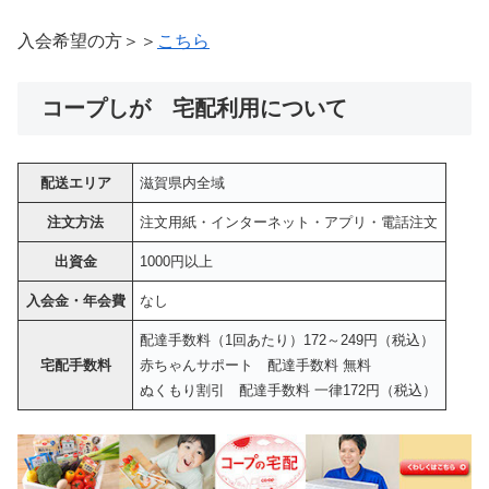
入会希望の方＞＞
こちら
コープしが 宅配利用について
配送エリア
滋賀県内全域
注文方法
注文用紙・インターネット・アプリ・電話注文
出資金
1000円以上
入会金・年会費
なし
配達手数料（1回あたり）172～249円（税込）
宅配手数料
赤ちゃんサポート 配達手数料 無料
ぬくもり割引 配達手数料 一律172円（税込）