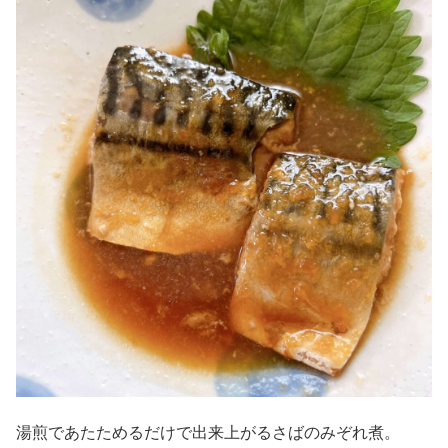
湯煎であたためるだけで出来上がるさばのみぞれ煮。