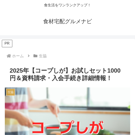
食生活をワンランクアップ！
食材宅配グルメナビ
PR
ホーム
生協
2025年【コープしが】お試しセット1000
円＆資料請求・入会手続き詳細情報！
生協