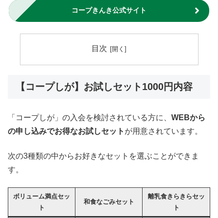
コープきんき公式サイト
目次
【コープしが】お試しセット1000円内容
「コープしが」の入会を検討されている方に、
WEBから
の申し込みでお得なお試しセット
が用意されています。
次の3種類の中からお好きなセットを選ぶことができま
す。
ボリューム満点セッ
離乳食きらきらセッ
和食なごみセット
ト
ト