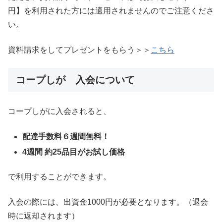
円】を利用された方には適用されませんのでご注意くださ
い。
資料請求をしてプレゼントをもらう＞＞
こちら
コープしが 入会について
コープしがに入会されると、
配達手数料６週間無料！
4週間 約25品目がお試し価格
で利用することができます。
入会の際には、出資金1000円が必要となります。（退会
時に返却されます）