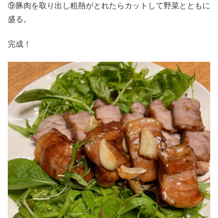
⑨豚肉を取り出し粗熱がとれたらカットして野菜とともに
盛る。
完成！