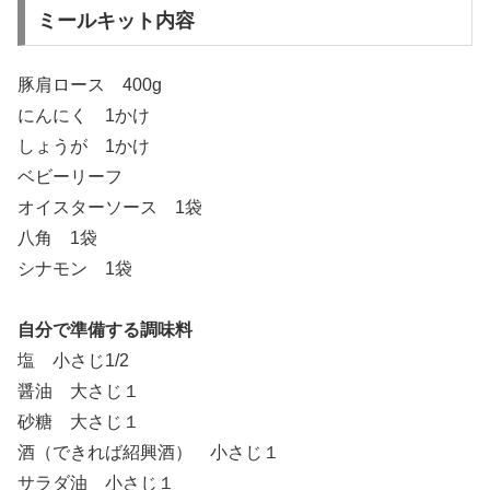
ミールキット内容
豚肩ロース 400g
にんにく 1かけ
しょうが 1かけ
ベビーリーフ
オイスターソース 1袋
八角 1袋
シナモン 1袋
自分で準備する調味料
塩 小さじ1/2
醤油 大さじ１
砂糖 大さじ１
酒（できれば紹興酒） 小さじ１
サラダ油 小さじ１