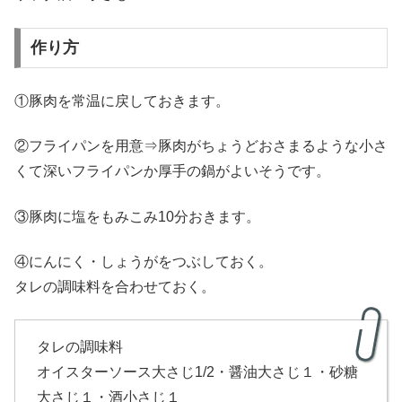
作り方
①豚肉を常温に戻しておきます。
②フライパンを用意⇒豚肉がちょうどおさまるような小さ
くて深いフライパンか厚手の鍋がよいそうです。
③豚肉に塩をもみこみ10分おきます。
④にんにく・しょうがをつぶしておく。
タレの調味料を合わせておく。
タレの調味料
オイスターソース大さじ1/2・醤油大さじ１・砂糖
大さじ１・酒小さじ１