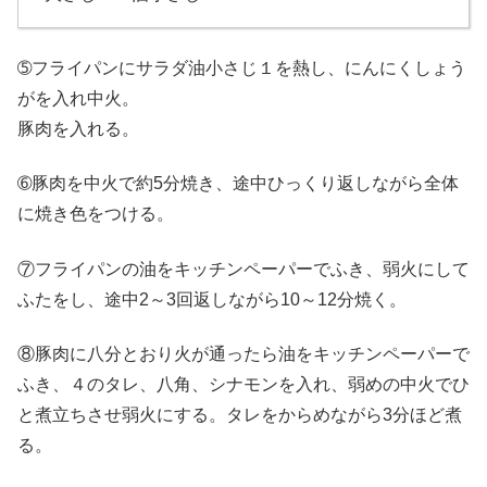
➄フライパンにサラダ油小さじ１を熱し、にんにくしょう
がを入れ中火。
豚肉を入れる。
➅豚肉を中火で約5分焼き、途中ひっくり返しながら全体
に焼き色をつける。
⑦フライパンの油をキッチンペーパーでふき、弱火にして
ふたをし、途中2～3回返しながら10～12分焼く。
⑧豚肉に八分とおり火が通ったら油をキッチンペーパーで
ふき、４のタレ、八角、シナモンを入れ、弱めの中火でひ
と煮立ちさせ弱火にする。タレをからめながら3分ほど煮
る。