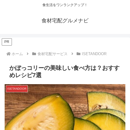
食生活をワンランクアップ！
食材宅配グルメナビ
PR
ホーム
食材宅配サービス
ISETANDOOR
かぼっコリーの美味しい食べ方は？おすす
めレシピ7選
ISETANDOOR