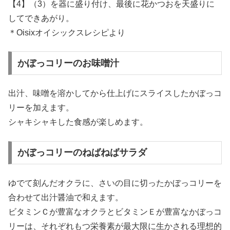
【4】（3）を器に盛り付け、最後に花かつおを天盛りに
してできあがり。
＊Oisixオイシックスレシピより
かぼっコリーのお味噌汁
出汁、味噌を溶かしてから仕上げにスライスしたかぼっコ
リーを加えます。
シャキシャキした食感が楽しめます。
かぼっコリーのねばねばサラダ
ゆでて刻んだオクラに、さいの目に切ったかぼっコリーを
合わせて出汁醤油で和えます。
ビタミンＣが豊富なオクラとビタミンＥが豊富なかぼっコ
リーは、それぞれもつ栄養素が最大限に生かされる理想的