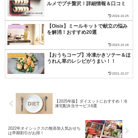
ルメでプチ贅沢！詳細情報＆口コミ
2024.10.25
【Oisix】ミールキットで献立の悩み
おススメ一覧
を解消！おすすめ20選
2023.10.16
【おうちコープ】冷凍かきソテー＆ほ
おうちコープ
うれん草のレシピがうまい！！
2021.10.27
【2025年版】ダイエットにおすすめ！冷
凍宅配弁当サービス6選
2022年オイシックスの無添加人気おせち
は早期割引がお得！