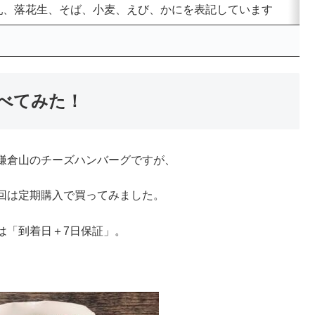
乳、落花生、そば、小麦、えび、かにを表記しています
べてみた！
鎌倉山のチーズハンバーグですが、
回は定期購入で買ってみました。
は「到着日＋7日保証」。