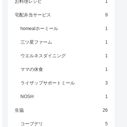
お料理レシピ
1
宅配弁当サービス
9
homealホーミール
1
三ツ星ファーム
1
ウエルネスダイニング
1
ママの休食
1
ライザップサポートミール
3
NOSH
1
生協
26
コープデリ
5