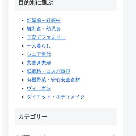
目的別に選ぶ
妊娠前～妊娠中
離乳食・幼児食
子育てファミリー
一人暮らし
シニア世代
共働き夫婦
低価格・コスパ重視
有機野菜・安心安全食材
ヴィーガン
ダイエット・ボディメイク
カテゴリー