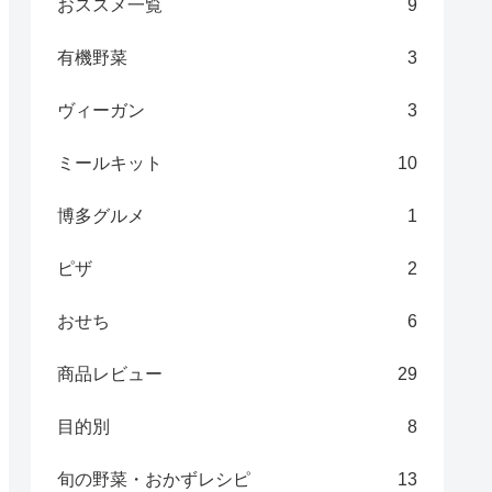
おススメ一覧
9
有機野菜
3
ヴィーガン
3
ミールキット
10
博多グルメ
1
ピザ
2
おせち
6
商品レビュー
29
目的別
8
旬の野菜・おかずレシピ
13