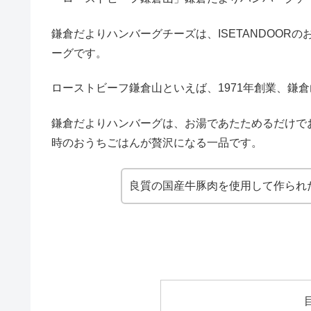
鎌倉だよりハンバーグチーズは、ISETANDOO
ーグです。
ローストビーフ鎌倉山といえば、1971年創業、鎌
鎌倉だよりハンバーグは、お湯であたためるだけで
時のおうちごはんが贅沢になる一品です。
良質の国産牛豚肉を使用して作られ