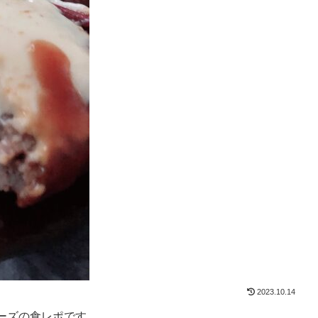
2023.10.14
ーズの食レポです。