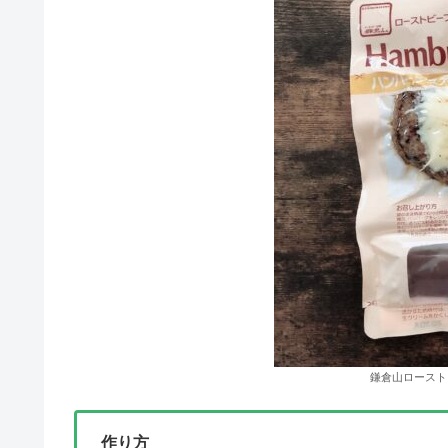
鎌倉山ロースト
作り方