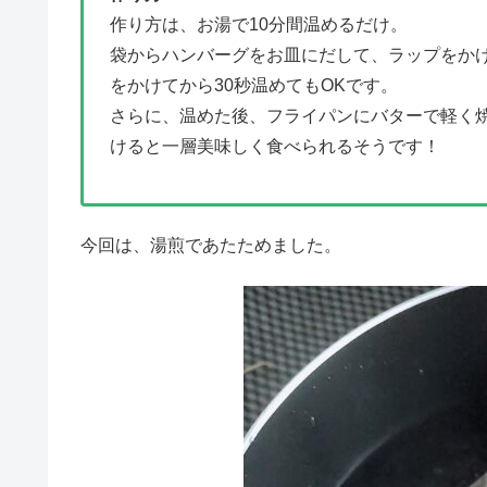
作り方は、お湯で10分間温めるだけ。
袋からハンバーグをお皿にだして、ラップをか
をかけてから30秒温めてもOKです。
さらに、温めた後、フライパンにバターで軽く
けると一層美味しく食べられるそうです！
今回は、湯煎であたためました。