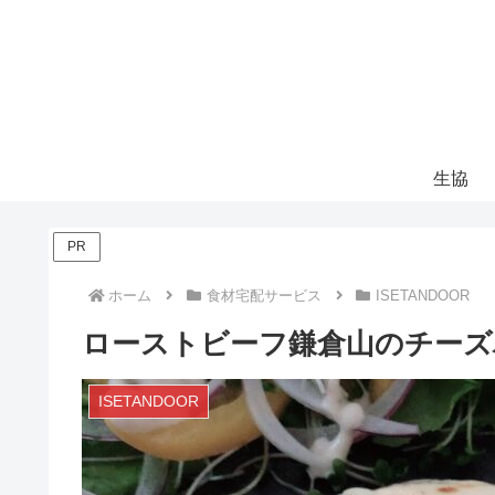
生協
PR
ホーム
食材宅配サービス
ISETANDOOR
ローストビーフ鎌倉山のチーズ
ISETANDOOR