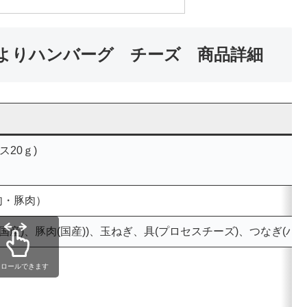
だよりハンバーグ チーズ 商品詳細
ス20ｇ)
肉・豚肉）
(国産)、豚肉(国産))、玉ねぎ、具(プロセスチーズ)、つ
クロールできます