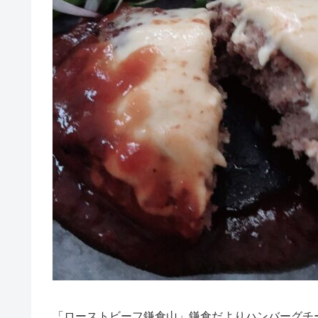
「ローストビーフ鎌倉山」鎌倉だよりハンバーグチ