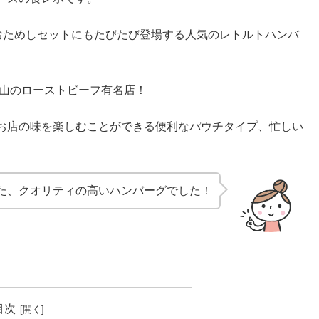
Rのおためしセットにもたびたび登場する人気のレトルトハンバ
倉山のローストビーフ有名店！
お店の味を楽しむことができる便利なパウチタイプ、忙しい
た、クオリティの高いハンバーグでした！
目次