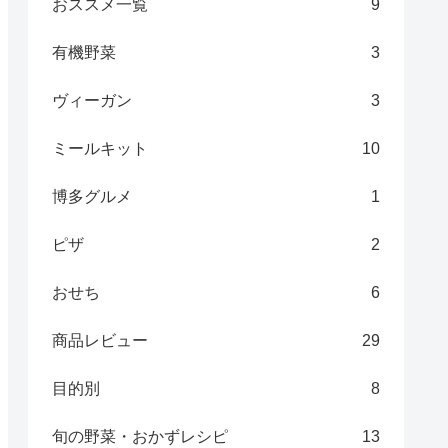
おススメ一覧
9
有機野菜
3
ヴィーガン
3
ミールキット
10
博多グルメ
1
ピザ
2
おせち
6
商品レビュー
29
目的別
8
旬の野菜・おかずレシピ
13