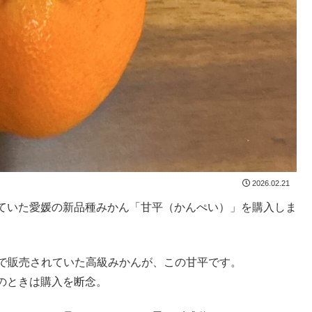
2026.02.21
ていた愛媛の新品種みかん「甘平（かんぺい）」を購入しま
0円で販売されていた高級みかんが、この甘平です。
のときは購入を断念。