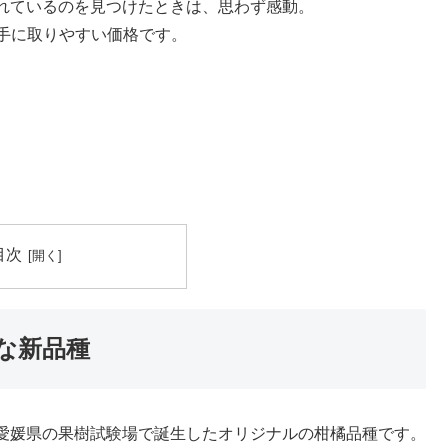
れているのを見つけたときは、思わず感動。
的手に取りやすい価格です。
。
目次
な新品種
愛媛県の果樹試験場で誕生したオリジナルの柑橘品種です。