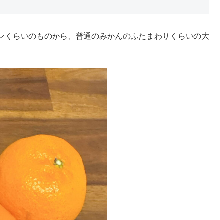
ンくらいのものから、普通のみかんのふたまわりくらいの大