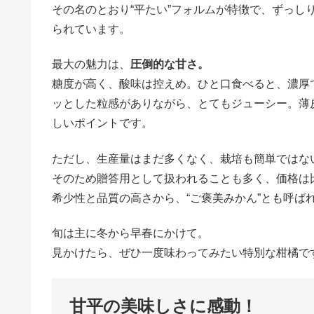
その名のとおり“平たい”フォルムが特徴で、ずっし
られています。
最大の魅力は、
圧倒的な甘さ。
糖度が高く、酸味は控えめ。ひと口食べると、濃厚
ッとした粒感がありながら、とてもジューシー。薄
しいポイントです。
ただし、生産量はまだ多くなく、栽培も簡単ではな
そのため贈答用として扱われることも多く、価格は
希少性と品質の高さから、“ご褒美みかん”とも呼ば
旬は主に冬から早春にかけて。
見かけたら、ぜひ一度味わってみたい特別な柑橘で
甘平の美味しさに感動！