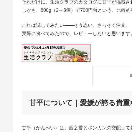
それだけに、生活クラブのカタログに甘平が掲載さ
しかも、600g（2～3個）で700円台という、比較
これは試してみたい——そう思い、さっそく注文。
実際に食べてみたので、レビューしたいと思います
甘平について｜愛媛が誇る貴重
甘平（かんぺい）は、西之香とポンカンの交配して