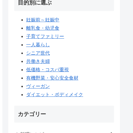
目的別に選ぶ
妊娠前～妊娠中
離乳食・幼児食
子育てファミリー
一人暮らし
シニア世代
共働き夫婦
低価格・コスパ重視
有機野菜・安心安全食材
ヴィーガン
ダイエット・ボディメイク
カテゴリー