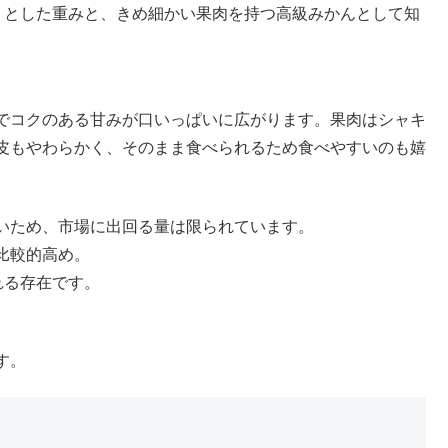
りとした重みと、きめ細かい果肉を持つ高級みかんとして知
でコクのある甘みが口いっぱいに広がります。果肉はシャキ
皮もやわらかく、そのまま食べられるため食べやすいのも嬉
いため、市場に出回る量は限られています。
比較的高め。
れる存在です。
す。