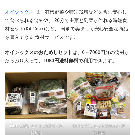
オイシックス
は、有機野菜や特別栽培などを含む安心し
て食べられる食材や、 20分で主菜と副菜が作れる時短食
材セット(Kit Oisix)など、 簡単で美味しく安心安全な商品
を購入できる 食材サービスです。
オイシックスのおためしセット
は、6～7000円分の食材が
たっぷり入って、
1980円送料無料
で利用できます。
Oisixお試しセット1980円・送
Oisixお試しセット1980円・送
料無料
料無料