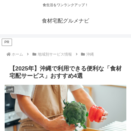
食生活をワンランクアップ！
食材宅配グルメナビ
PR
ホーム
地域別サービス情報
沖縄
【2025年】沖縄で利用できる便利な「食材
宅配サービス」おすすめ4選
沖縄