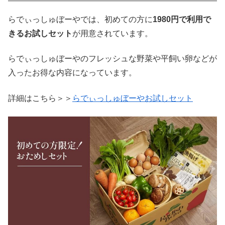
らでぃっしゅぼーやでは、初めての方に
1980円で利用で
きるお試しセット
が用意されています。
らでぃっしゅぼーやのフレッシュな野菜や平飼い卵などが
入ったお得な内容になっています。
詳細はこちら＞＞
らでぃっしゅぼーやお試しセット