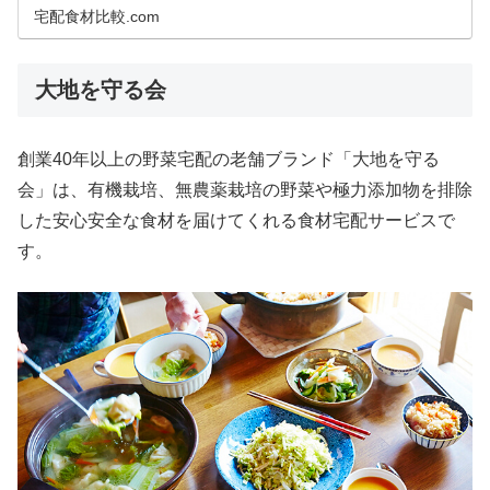
は、初めての方限定で、オイ...
宅配食材比較.com
大地を守る会
創業40年以上の野菜宅配の老舗ブランド「大地を守る
会」は、有機栽培、無農薬栽培の野菜や極力添加物を排除
した安心安全な食材を届けてくれる食材宅配サービスで
す。