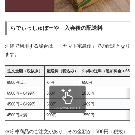
らでぃっしゅぼーや 入会後の配送料
沖縄で利用する場合は、「ヤマト宅急便」での配送となり
ます。
注文金額（税抜き）
配送料（税込み）
沖縄の送料（追加料金＋650
8500円以上
０円
650円
6500円～8499円
380円
1030円
4500円～6499円
580円
1469円
スクロールできます
4500円未満
900円
1550円
※冷凍商品のご注文があり、その金額が1,500円（税抜）