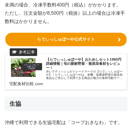
未満の場合、冷凍手数料400円（税込）がかかります。
ただし、注文金額が8,500円（税抜）以上の場合は冷凍手
数料はかかりません。
らでぃっしゅぼーや公式サイト
【らでぃっしゅぼーや】おためしセット1980円
詳細情報｜旬の新鮮野菜・無添加食材をレビュ
ー！
赤いラディッシュがトレードマークの【らでぃっしゅぼー
や】！らでぃっしゅぼーやは、有機・低農薬野菜や無添加
食品など安心して利用できる商品が魅力の食材宅配サービ
スです。どんな食材が届くのか試していみたい！という方
宅配食材比較.com
は、初回限定のお得なお試しセット...
生協
沖縄で利用できる生協宅配は「コープおきなわ」です。