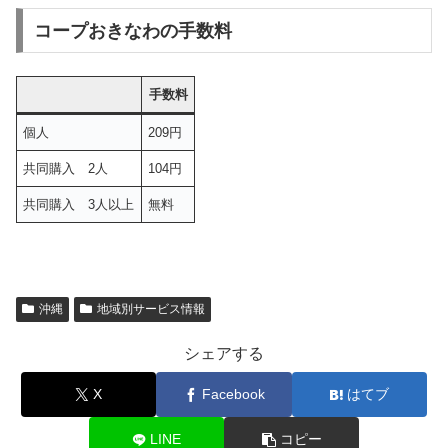
コープおきなわの手数料
手数料
個人
209円
共同購入 2人
104円
共同購入 3人以上
無料
沖縄
地域別サービス情報
シェアする
X
Facebook
はてブ
LINE
コピー