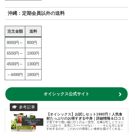
沖縄：定期会員以外の送料
注文金額
送料
8000円～
800円
6500円～
1000円
4500円～
1300円
～4499円
1800円
オイシックス公式サイト
【オイシックス】お試しセット1980円！人気食
材たっぷりのお得すぎる中身｜詳細情報＆口コミ
子育て中で買い物に行くのも一苦労、仕事が忙しくてコン
ビニばかり、近所にスーパーがない・・・そんな方におす
すめするのが、こだわりの美味しい食材を届けてくれるオ
イシックスの宅配サービスです。食材宅配サービスOisixで